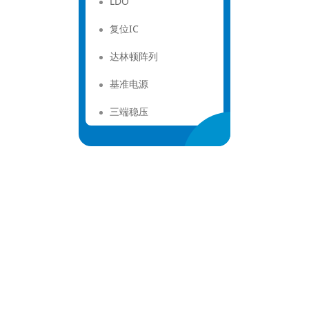
LDO
复位IC
达林顿阵列
基准电源
三端稳压