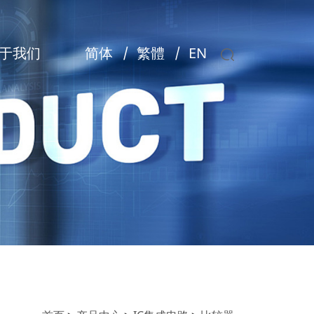
于我们
简体
丨
繁體
丨
EN