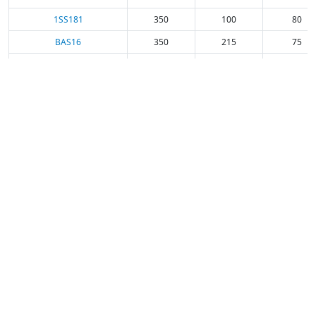
1SS181
350
100
80
BAS16
350
215
75
BAS116
250
215
75
BAL99
225
100
70
1SS226
350
100
80
BAS21C
225
200
250
BAS21A
225
200
250
BAS21
225
200
250
BAS20
250
200
150
BAS19
250
200
100
BAV199
250
160
70
BAV170
250
125
85
BAS21S
225
200
250
BAV23A
350
400
200