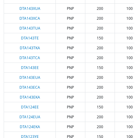
DTA143XUA
PNP
200
100
DTA143XCA
PNP
200
100
DTA143TUA
PNP
200
100
DTA143TE
PNP
150
100
DTA143TKA
PNP
200
100
DTA143TCA
PNP
200
100
DTA143EE
PNP
150
100
DTA143EUA
PNP
200
100
DTA143ECA
PNP
200
100
DTA143EKA
PNP
200
100
DTA124EE
PNP
150
100
DTA124EUA
PNP
200
100
DTA124EKA
PNP
200
100
DTA123YE
PNP
150
100