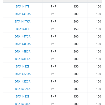
DTA144TE
PNP
150
100
DTA144TUA
PNP
200
100
DTA144TKA
PNP
200
100
DTA144EE
PNP
150
100
DTA144TCA
PNP
200
100
DTA144EUA
PNP
200
100
DTA144ECA
PNP
200
100
DTA144EKA
PNP
200
100
DTA143ZE
PNP
150
100
DTA143ZUA
PNP
200
100
DTA143ZCA
PNP
200
100
DTA143ZKA
PNP
200
100
DTA143XE
PNP
150
100
DTA143XKA
PNP
200
100