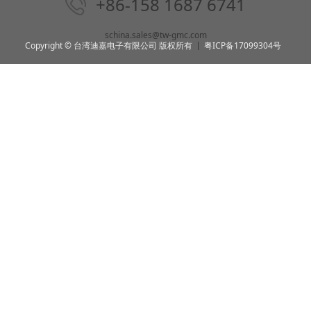
+86-158 1687 6741
schina.sales@tw-gmc.com
Copyright © 台湾迪嘉电子有限公司 版权所有
粤ICP备17099304号