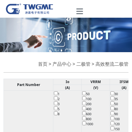
首页
>
产品中心
>
二极管
>
高效整流二极管
Io
VRRM
IFSM
Part Number
(A)
(V)
(A)
1
50
30
2
100
35
3
200
50
5
400
80
8
600
90
800
100
1000
120
150