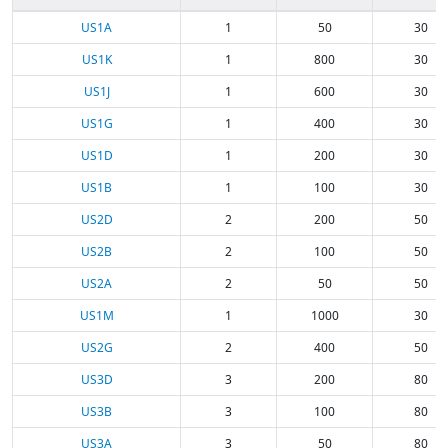
US1A
1
50
30
US1K
1
800
30
US1J
1
600
30
US1G
1
400
30
US1D
1
200
30
US1B
1
100
30
US2D
2
200
50
US2B
2
100
50
US2A
2
50
50
US1M
1
1000
30
US2G
2
400
50
US3D
3
200
80
US3B
3
100
80
US3A
3
50
80